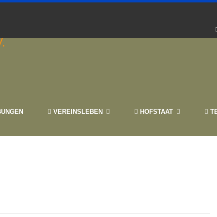
BUNGEN
VEREINSLEBEN
HOFSTAAT
TE