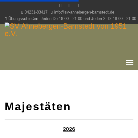
04231-83417
info@sv-ahnebergen-barnstedt.de
Übungsschießen: Jeden Do 18:00 - 21:00 und Jeden 2. Di 18:00 - 21:00
Majestäten
2026