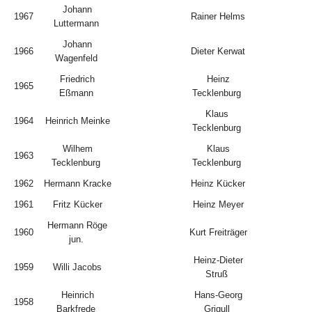
Johann
1967
Rainer Helms
Luttermann
Johann
1966
Dieter Kerwat
Wagenfeld
Friedrich
Heinz
1965
Eßmann
Tecklenburg
Klaus
1964
Heinrich Meinke
Tecklenburg
Wilhem
Klaus
1963
Tecklenburg
Tecklenburg
1962
Hermann Kracke
Heinz Kücker
1961
Fritz Kücker
Heinz Meyer
Hermann Röge
1960
Kurt Freiträger
jun.
Heinz-Dieter
1959
Willi Jacobs
Struß
Heinrich
Hans-Georg
1958
Barkfrede
Grigull