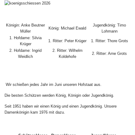
Königin: Anke Beutner
Jugendkönig: Timo
König: Michael Ewald
Müller
Lohmann
1. Hofdame: Silvia
1. Ritter: Peter Krüger
1. Ritter: Thore Grots
Krüger
2. Hofdame: Ingrid
2. Ritter: Wilhelm
2. Ritter: Arne Grots
Weidlich
Koldehofe
Wir schießen jedes Jahr im Juni unseren Hofstaat aus.
Die besten Schützen werden König, Königin oder Jugendkönig.
Seit 1951 haben wir einen König und einen Jugendkönig. Unsere
Damenkönigin kam 1976 mit dazu.