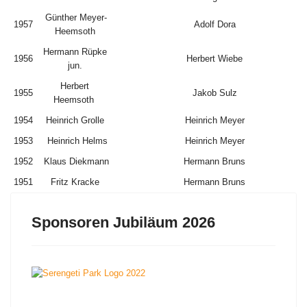
Günther Meyer-
1957
Adolf Dora
Heemsoth
Hermann Rüpke
1956
Herbert Wiebe
jun.
Herbert
1955
Jakob Sulz
Heemsoth
1954
Heinrich Grolle
Heinrich Meyer
1953
Heinrich Helms
Heinrich Meyer
1952
Klaus Diekmann
Hermann Bruns
1951
Fritz Kracke
Hermann Bruns
Sponsoren Jubiläum 2026