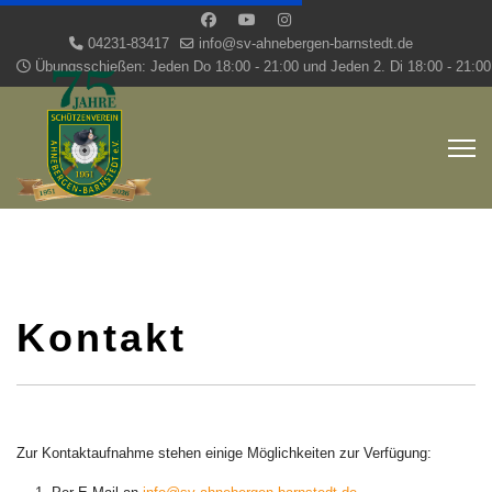
04231-83417
info@sv-ahnebergen-barnstedt.de
Übungsschießen: Jeden Do 18:00 - 21:00 und Jeden 2. Di 18:00 - 21:00
Kontakt
Zur Kontaktaufnahme stehen einige Möglichkeiten zur Verfügung: